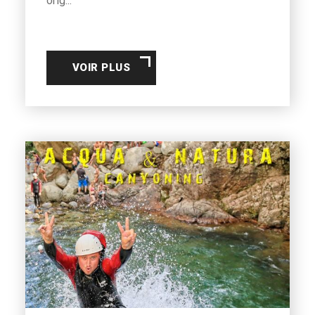
orig...
VOIR PLUS