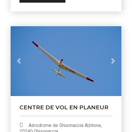
Previous
Next
CENTRE DE VOL EN PLANEUR
Aérodrome de Ghisonaccia Alzitone,
20240 Ghisonaccia