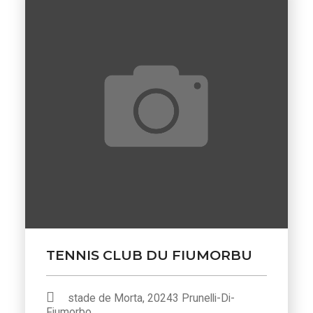
TENNIS CLUB DU FIUMORBU
stade de Morta, 20243 Prunelli-Di-
Fiumorbo