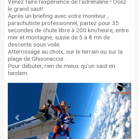
Venez faire l'expérience de l'adrénaline ! Osez
le grand saut!
Après un briefing avec votre moniteur ,
parachutiste professionnel, partez pour 35
secondes de chute libre à 200 km/heure, entre
mer et montagne, suivie de 5 à 8 mn de
descente sous voile.
Atterrissage au choix, sur le terrain ou sur la
plage de Ghisonaccia .
Pour débuter, rien de mieux qu'un saut en
tandem.
Previous
Next