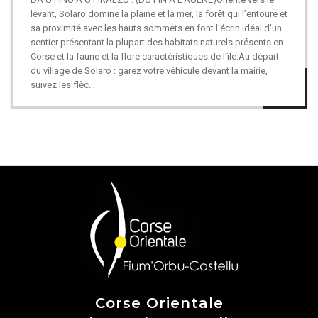
levant, Solaro domine la plaine et la mer, la forêt qui l’entoure et
sa proximité avec les hauts sommets en font l'écrin idéal d'un
sentier présentant la plupart des habitats naturels présents en
Corse et la faune et la flore caractéristiques de l'île.Au départ
du village de Solaro : garez votre véhicule devant la mairie,
suivez les flèc...
Corse Orientale