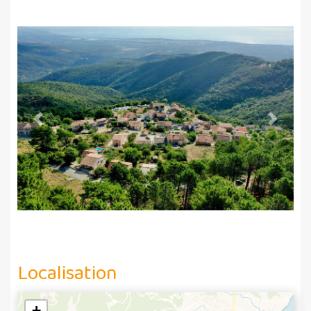
Previous
Next
Localisation
+