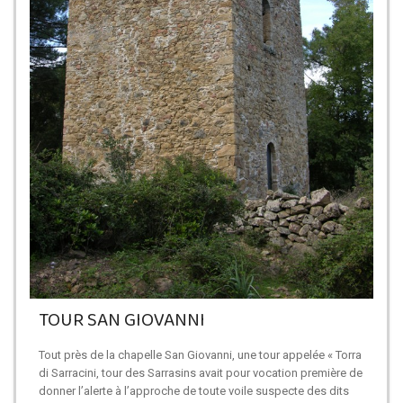
TOUR SAN GIOVANNI
Tout près de la chapelle San Giovanni, une tour appelée « Torra
di Sarracini, tour des Sarrasins avait pour vocation première de
donner l’alerte à l’approche de toute voile suspecte des dits