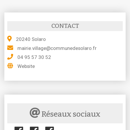
CONTACT
20240 Solaro
mairie.village@communedesolaro.fr
04 95 57 30 52
Website
Réseaux sociaux