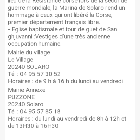
lieu de la Résistance corse lors de la seconde
guerre mondiale, la Marina de Solaro rend un
hommage à ceux qui ont libéré la Corse,
premier département français libre.
- Eglise baptismale et tour de guet de San
ghjuvanni :Vestiges d’une très ancienne
occupation humaine.
Mairie du village
Le Village
20240 SOLARO
Tél : 04 95 57 30 52
Horaires : de 9 h à 16 h du lundi au vendredi
Mairie Annexe
PUZZONE
20240 Solaro
Tél : 04 95 57 85 18
Horaires : du lundi au vendredi de 8h à 12h et
de 13H30 à 16H30