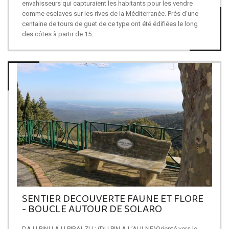
envahisseurs qui capturaient les habitants pour les vendre
comme esclaves sur les rives de la Méditerranée. Prés d’une
centaine de tours de guet de ce type ont été édifiées le long
des côtes à partir de 15...
SENTIER DECOUVERTE FAUNE ET FLORE
- BOUCLE AUTOUR DE SOLARO
DA U PINU A U PIRALZU : (DU PIN A L’AULNE)Orienté vers le